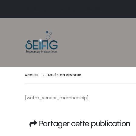
Livraison gratuite en Belgique dès 50€
ACCUEIL
ADHÉSION VENDEUR
[wcfm_vendor_membership]
Partager cette publication