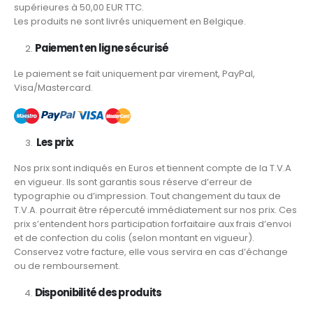
supérieures à 50,00 EUR TTC.
Les produits ne sont livrés uniquement en Belgique.
Paiement en ligne sécurisé
Le paiement se fait uniquement par virement, PayPal,
Visa/Mastercard.
Les prix
Nos prix sont indiqués en Euros et tiennent compte de la T.V.A
en vigueur. Ils sont garantis sous réserve d’erreur de
typographie ou d’impression. Tout changement du taux de
T.V.A. pourrait être répercuté immédiatement sur nos prix. Ces
prix s’entendent hors participation forfaitaire aux frais d’envoi
et de confection du colis (selon montant en vigueur).
Conservez votre facture, elle vous servira en cas d’échange
ou de remboursement.
Disponibilité des produits