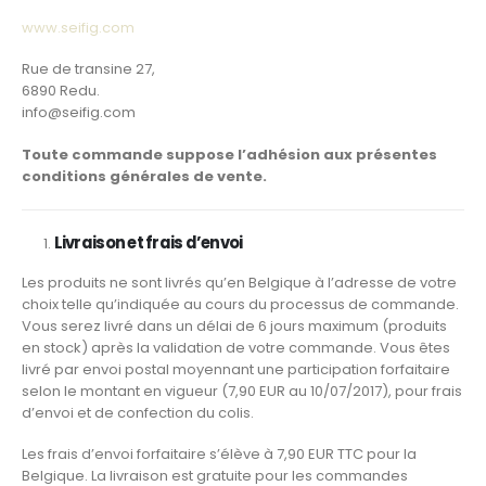
www.seifig.com
Rue de transine 27,
6890 Redu.
info@seifig.com
Toute commande suppose l’adhésion aux présentes
conditions générales de vente.
Livraison et frais d’envoi
Les produits ne sont livrés qu’en Belgique à l’adresse de votre
choix telle qu’indiquée au cours du processus de commande.
Vous serez livré dans un délai de 6 jours maximum (produits
en stock) après la validation de votre commande. Vous êtes
livré par envoi postal moyennant une participation forfaitaire
selon le montant en vigueur (7,90 EUR au 10/07/2017), pour frais
d’envoi et de confection du colis.
Les frais d’envoi forfaitaire s’élève à 7,90 EUR TTC pour la
Belgique. La livraison est gratuite pour les commandes