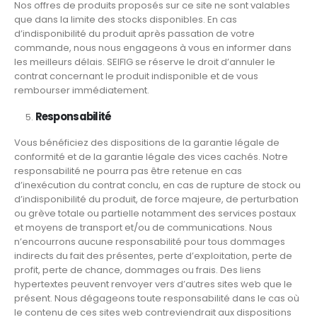
Nos offres de produits proposés sur ce site ne sont valables
que dans la limite des stocks disponibles. En cas
d’indisponibilité du produit après passation de votre
commande, nous nous engageons à vous en informer dans
les meilleurs délais. SEIFIG se réserve le droit d’annuler le
contrat concernant le produit indisponible et de vous
rembourser immédiatement.
Responsabilité
Vous bénéficiez des dispositions de la garantie légale de
conformité et de la garantie légale des vices cachés. Notre
responsabilité ne pourra pas être retenue en cas
d’inexécution du contrat conclu, en cas de rupture de stock ou
d’indisponibilité du produit, de force majeure, de perturbation
ou grève totale ou partielle notamment des services postaux
et moyens de transport et/ou de communications. Nous
n’encourrons aucune responsabilité pour tous dommages
indirects du fait des présentes, perte d’exploitation, perte de
profit, perte de chance, dommages ou frais. Des liens
hypertextes peuvent renvoyer vers d’autres sites web que le
présent. Nous dégageons toute responsabilité dans le cas où
le contenu de ces sites web contreviendrait aux dispositions