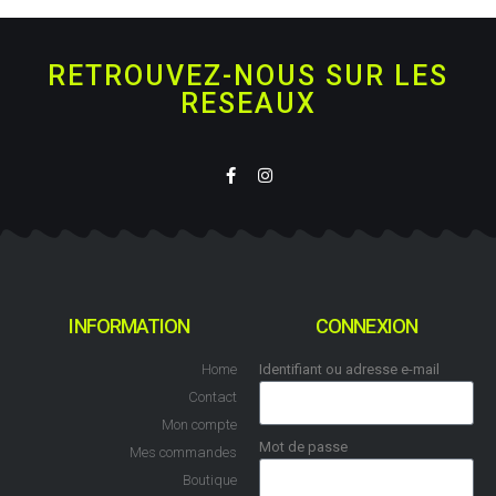
RETROUVEZ-NOUS SUR LES
RESEAUX
INFORMATION
CONNEXION
Home
Identifiant ou adresse e-mail
Contact
Mon compte
Mot de passe
Mes commandes
Boutique